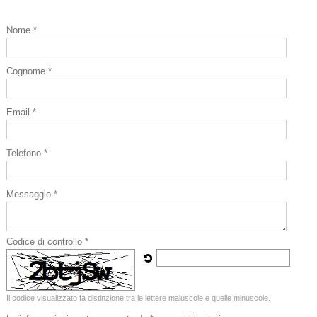
Nome *
Cognome *
Email *
Telefono *
Messaggio *
Codice di controllo *
Il codice visualizzato fa distinzione tra le lettere maiuscole e quelle minuscole.