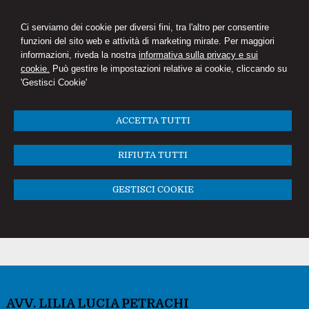
Ci serviamo dei cookie per diversi fini, tra l'altro per consentire
funzioni del sito web e attività di marketing mirate. Per maggiori
informazioni, riveda la nostra
informativa sulla privacy e sui
cookie.
Può gestire le impostazioni relative ai cookie, cliccando su
'Gestisci Cookie'
ACCETTA TUTTI
RIFIUTA TUTTI
GESTISCI COOKIE
AVV. LILIA LUCIA PETRACHI