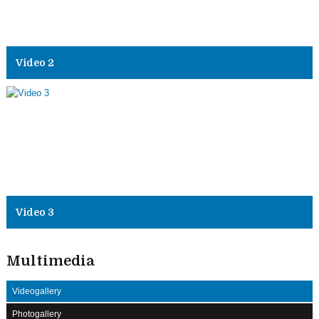
Video 2
Video 3
Multimedia
Videogallery
Photogallery