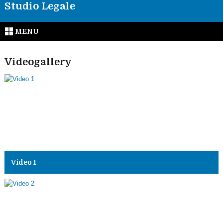
Studio Legale
MENU
Videogallery
Video 1