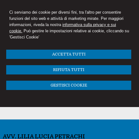
Ci serviamo dei cookie per diversi fini, tra l'altro per consentire
funzioni del sito web e attività di marketing mirate. Per maggiori
informazioni, riveda la nostra
informativa sulla privacy e sui
cookie.
Può gestire le impostazioni relative ai cookie, cliccando su
'Gestisci Cookie'
ACCETTA TUTTI
RIFIUTA TUTTI
GESTISCI COOKIE
AVV. LILIA LUCIA PETRACHI